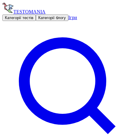
TESTOMANIA
Ігри
Категорії тестів
Категорії блогу