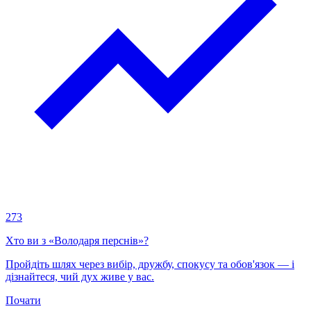
273
Хто ви з «Володаря перснів»?
Пройдіть шлях через вибір, дружбу, спокусу та обов'язок — і
дізнайтеся, чий дух живе у вас.
Почати