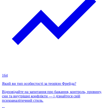
164
Який ви тип особистості за теорією Фрейда?
Відповідайте на запитання про бажання, контроль, провину,
сни та внутрішні конфлікти — і дізнайтеся свій
психоаналітичний стиль.