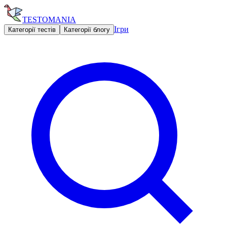
TESTOMANIA
Ігри
Категорії тестів
Категорії блогу