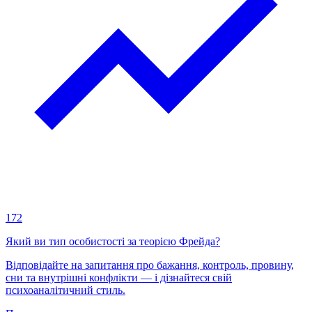
172
Який ви тип особистості за теорією Фрейда?
Відповідайте на запитання про бажання, контроль, провину,
сни та внутрішні конфлікти — і дізнайтеся свій
психоаналітичний стиль.