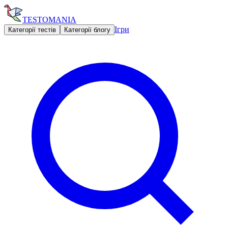
TESTOMANIA
Ігри
Категорії тестів
Категорії блогу