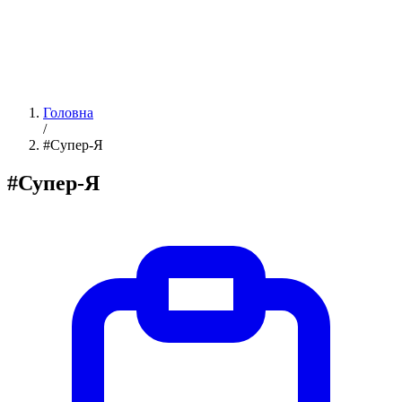
Головна
/
#Супер-Я
#Супер-Я