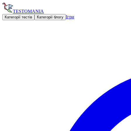
TESTOMANIA
Ігри
Категорії тестів
Категорії блогу