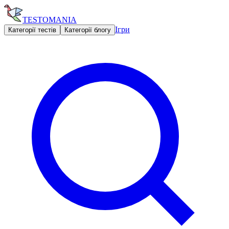
TESTOMANIA
Ігри
Категорії тестів
Категорії блогу