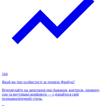
164
Який ви тип особистості за теорією Фрейда?
Відповідайте на запитання про бажання, контроль, провину,
сни та внутрішні конфлікти — і дізнайтеся свій
психоаналітичний стиль.