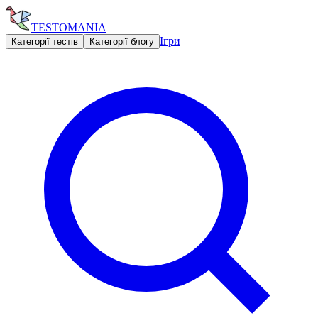
TESTOMANIA
Ігри
Категорії тестів
Категорії блогу