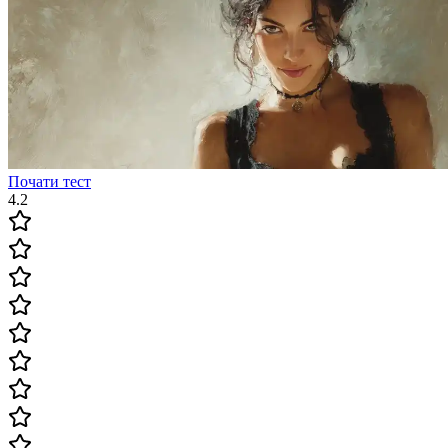
Почати тест
4.2