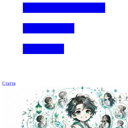
Стаття