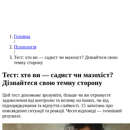
Головна
/
Психологія
/
Тест: хто ви — садист чи мазохіст? Дізнайтеся свою
темну сторону
Тест: хто ви — садист чи мазохіст?
Дізнайтеся свою темну сторону
Цей тест допоможе зрозуміти, більше чи ви отримуєте
задоволення від контролю та впливу на інших, чи від
підпорядкування та відчуття слабкості. 15 запитань про
повсякденні ситуації та реакції. Чесні відповіді — точніший
результат.