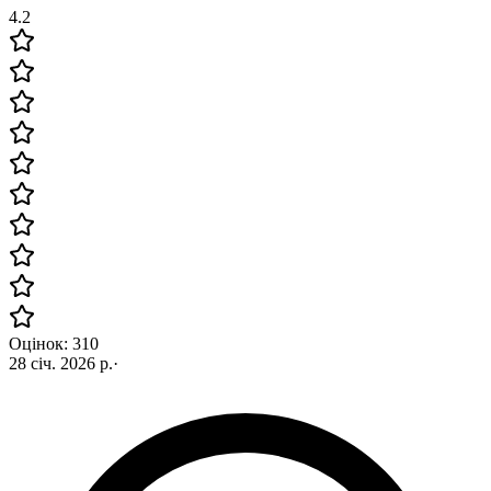
4.2
Оцінок: 310
28 січ. 2026 р.
·