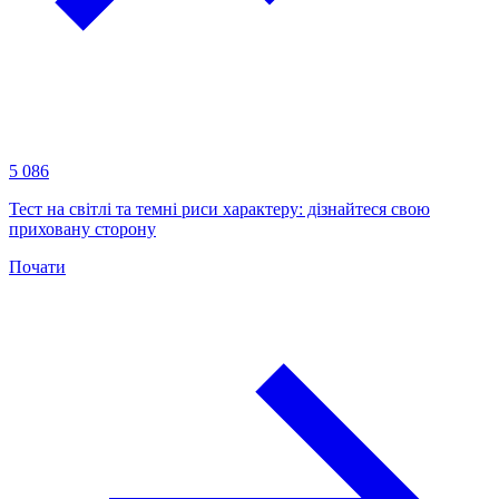
5 086
Тест на світлі та темні риси характеру: дізнайтеся свою
приховану сторону
Почати