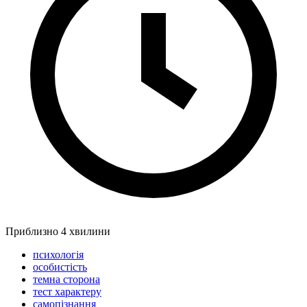
Приблизно 4 хвилини
психологія
особистість
темна сторона
тест характеру
самопізнання