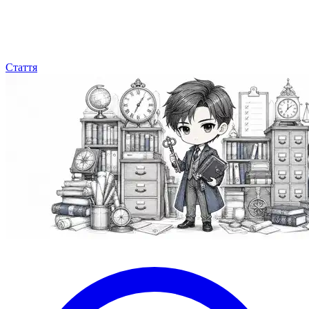
Стаття