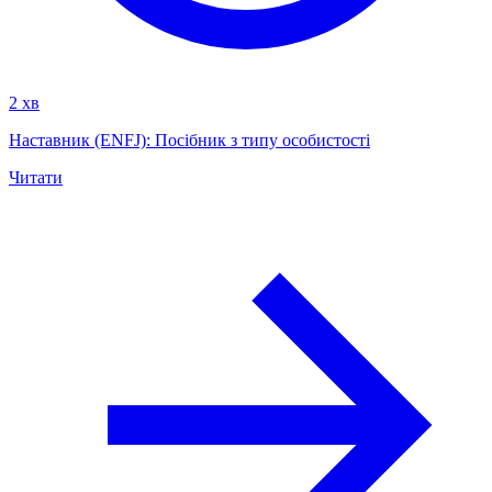
2 хв
Наставник (ENFJ): Посібник з типу особистості
Читати