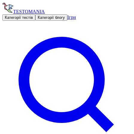
TESTOMANIA
Ігри
Категорії тестів
Категорії блогу