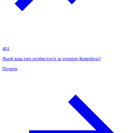
401
Який ваш тип особистості за теорією Кемпбела?
Почати