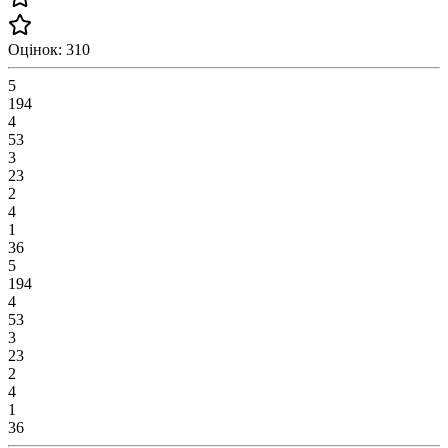
Оцінок: 310
5
194
4
53
3
23
2
4
1
36
5
194
4
53
3
23
2
4
1
36