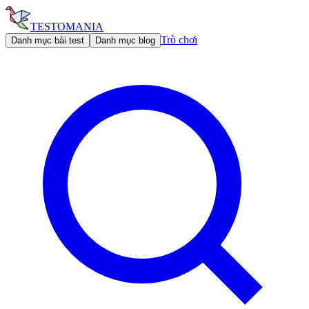
TESTOMANIA
Trò chơi
Danh mục bài test
Danh mục blog