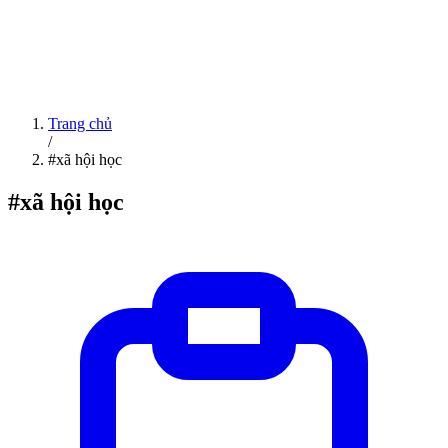
Trang chủ
/
#xã hội học
#xã hội học