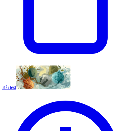
Bài test