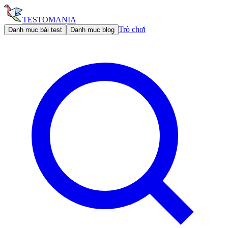
TESTOMANIA
Trò chơi
Danh mục bài test
Danh mục blog