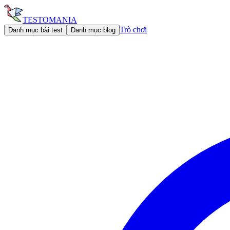
TESTOMANIA
Trò chơi
Danh mục bài test
Danh mục blog