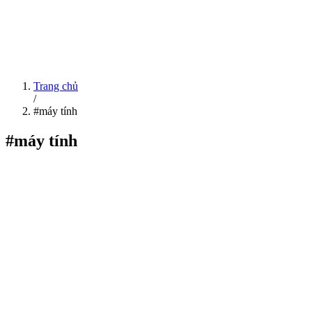
Trang chủ
/
#máy tính
#máy tính