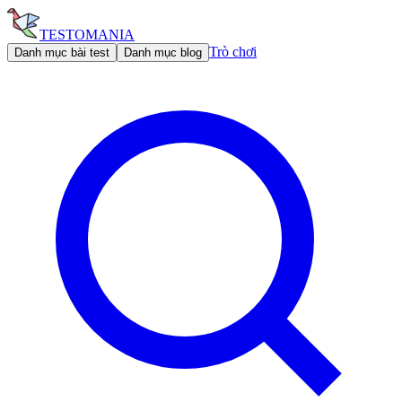
TESTOMANIA
Trò chơi
Danh mục bài test
Danh mục blog