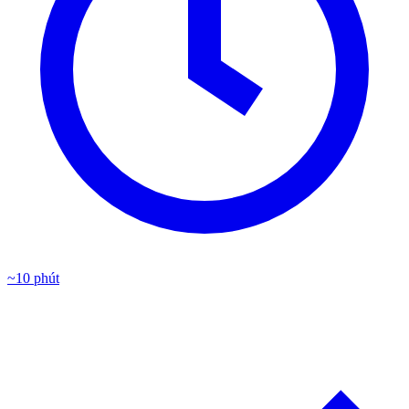
~10 phút