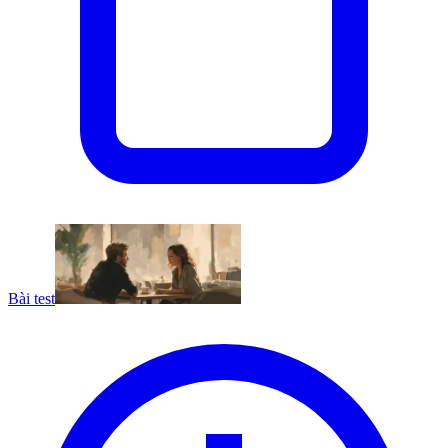
Bài test