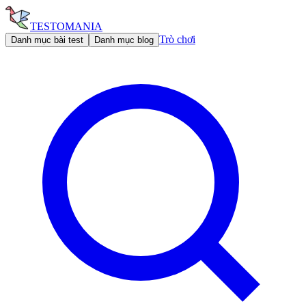
TESTOMANIA
Trò chơi
Danh mục bài test
Danh mục blog