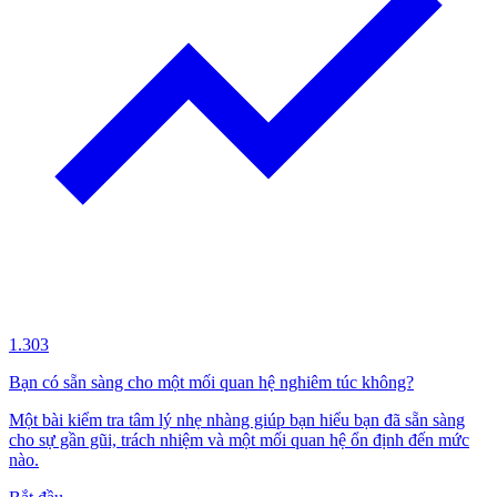
1.303
Bạn có sẵn sàng cho một mối quan hệ nghiêm túc không?
Một bài kiểm tra tâm lý nhẹ nhàng giúp bạn hiểu bạn đã sẵn sàng
cho sự gần gũi, trách nhiệm và một mối quan hệ ổn định đến mức
nào.