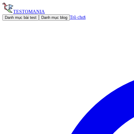
TESTOMANIA
Trò chơi
Danh mục bài test
Danh mục blog