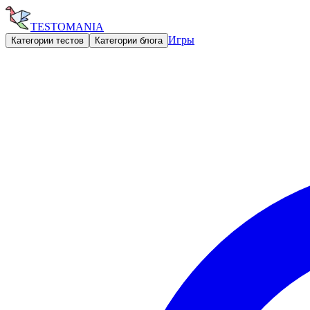
TESTOMANIA
Игры
Категории тестов
Категории блога