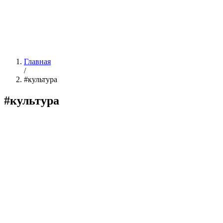
Главная
/
#культура
#культура