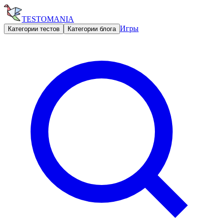
TESTOMANIA
Игры
Категории тестов
Категории блога