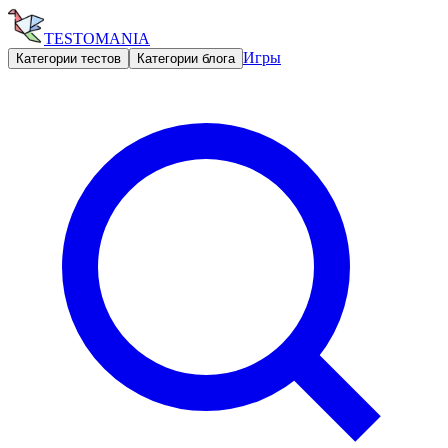
TESTOMANIA
Игры
Категории тестов
Категории блога