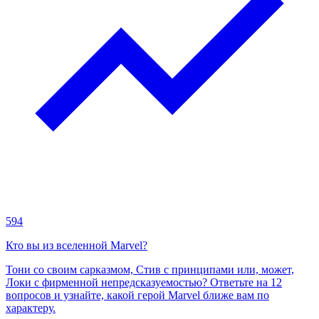
594
Кто вы из вселенной Marvel?
Тони со своим сарказмом, Стив с принципами или, может,
Локи с фирменной непредсказуемостью? Ответьте на 12
вопросов и узнайте, какой герой Marvel ближе вам по
характеру.