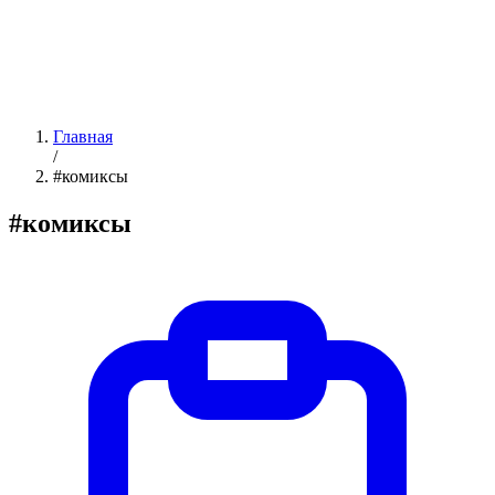
Главная
/
#комиксы
#комиксы