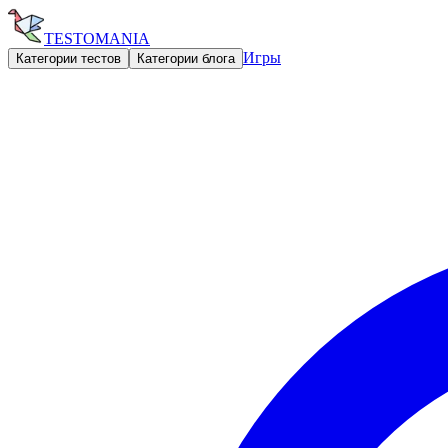
TESTOMANIA
Игры
Категории тестов
Категории блога