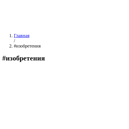
Главная
/
#изобретения
#изобретения