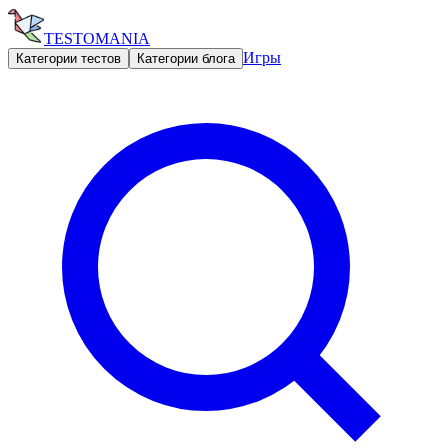
TESTOMANIA
Игры
Категории тестов
Категории блога