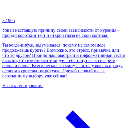
32 905
Узнай настоящую причину своей зависимости от курения –
пройди короткий тест и открой глаза на свои мотивы!
Ты когда-нибудь задумывался, почему на самом деле
продолжаешь курить? Возможно, это стресс, привычка или
что-то другое? Пройди наш быстрый и информативный тест и
выясни, что именно мотивирует тебя тянуться к сигарете
снова и снова. Всего несколько минут – и ты узнаешь правду
о своем курительном ритуале. Сделай первый шаг к
осознанному выбору уже сейчас!
Начать тестирование