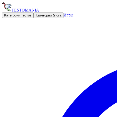
TESTOMANIA
Игры
Категории тестов
Категории блога