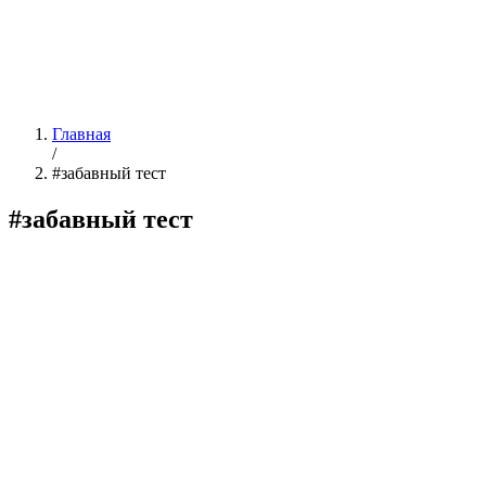
Главная
/
#забавный тест
#забавный тест