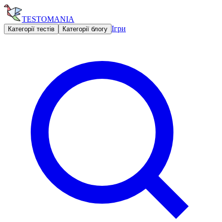
TESTOMANIA
Ігри
Категорії тестів
Категорії блогу