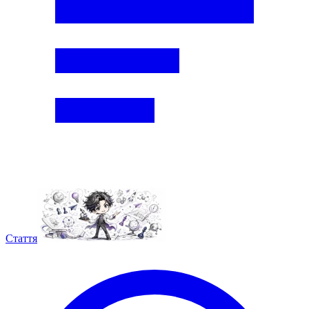
Стаття