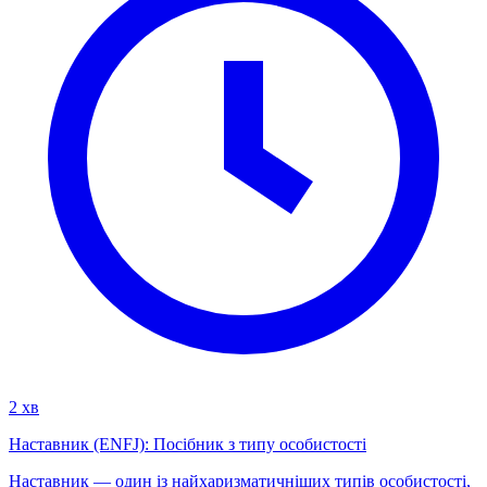
2 хв
Наставник (ENFJ): Посібник з типу особистості
Наставник — один із найхаризматичніших типів особистості,