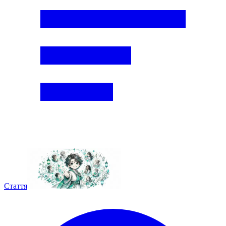
Стаття