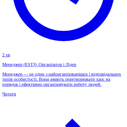
2 хв
Менеджер (ESTJ): Організатор і Лідер
Менеджер — це один з найорганізованіших і відповідальних
типів особистості. Вони вміють перетворювати хаос на
порядок і ефективно організовувати роботу людей.
Читати