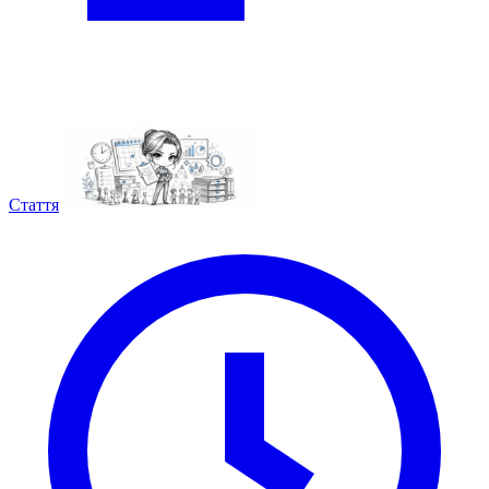
Стаття