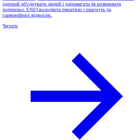
здатний об'єднувати людей і допомагати їм розкривати
потенціал. ENFJ володіють емпатією і прагнуть до
гармонійних відносин.
Читати