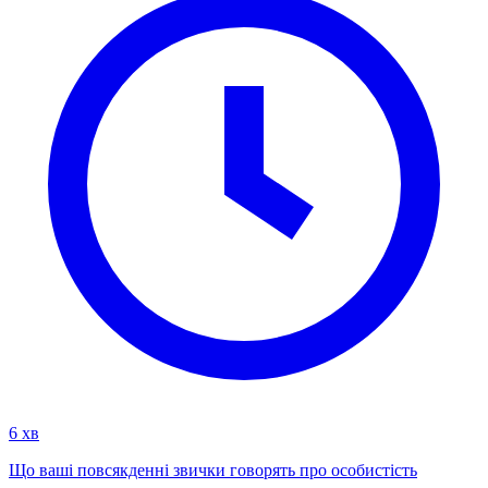
6 хв
Що ваші повсякденні звички говорять про особистість