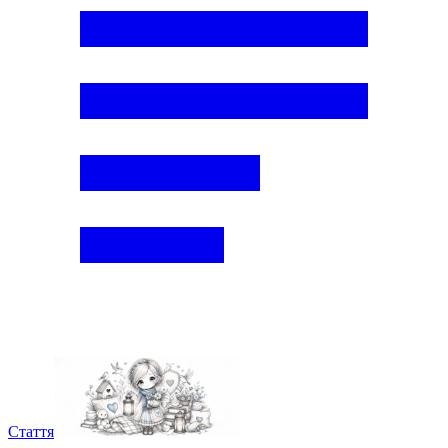
Стаття