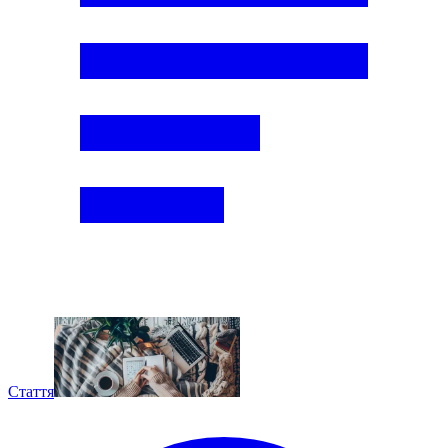
Стаття