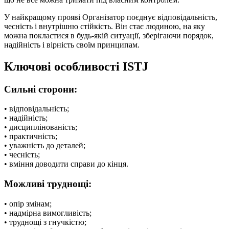
У найкращому прояві Організатор поєднує відповідальність,
чесність і внутрішню стійкість. Він стає людиною, на яку
можна покластися в будь-якій ситуації, зберігаючи порядок,
надійність і вірність своїм принципам.
Ключові особливості ISTJ
Сильні сторони:
• відповідальність;
• надійність;
• дисциплінованість;
• практичність;
• уважність до деталей;
• чесність;
• вміння доводити справи до кінця.
Можливі труднощі:
• опір змінам;
• надмірна вимогливість;
• труднощі з гнучкістю;