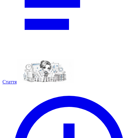
Стаття