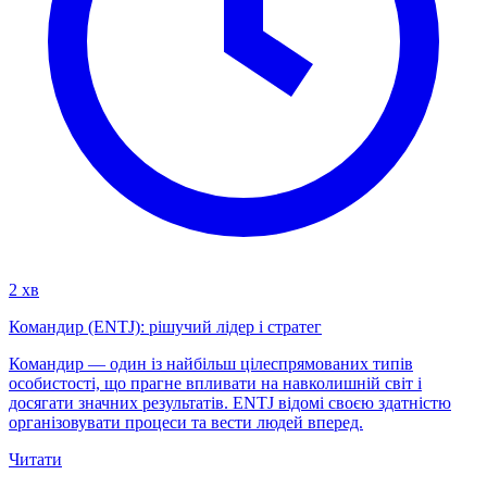
2 хв
Командир (ENTJ): рішучий лідер і стратег
Командир — один із найбільш цілеспрямованих типів
особистості, що прагне впливати на навколишній світ і
досягати значних результатів. ENTJ відомі своєю здатністю
організовувати процеси та вести людей вперед.
Читати