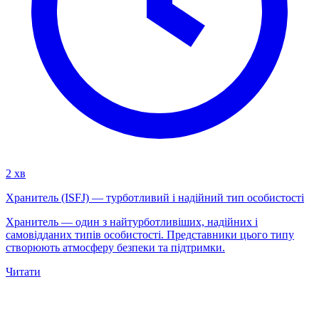
2 хв
Хранитель (ISFJ) — турботливий і надійний тип особистості
Хранитель — один з найтурботливіших, надійних і
самовідданих типів особистості. Представники цього типу
створюють атмосферу безпеки та підтримки.
Читати