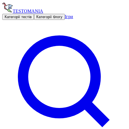
TESTOMANIA
Ігри
Категорії тестів
Категорії блогу