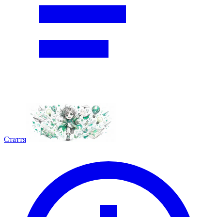
Стаття