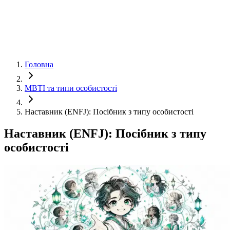
Головна
MBTI та типи особистості
Наставник (ENFJ): Посібник з типу особистості
Наставник (ENFJ): Посібник з типу
особистості