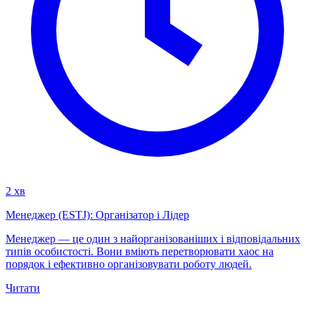
2 хв
Менеджер (ESTJ): Організатор і Лідер
Менеджер — це один з найорганізованіших і відповідальних
типів особистості. Вони вміють перетворювати хаос на
порядок і ефективно організовувати роботу людей.
Читати