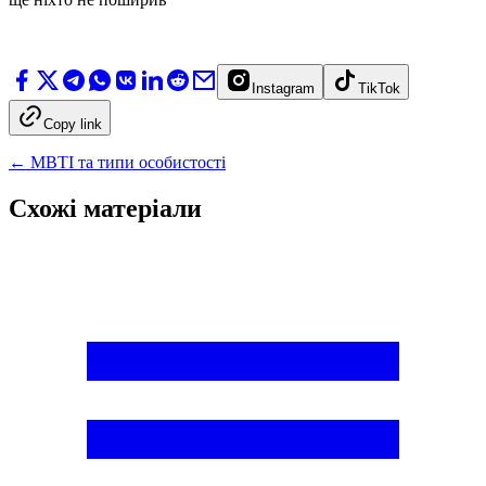
Instagram
TikTok
Copy link
←
MBTI та типи особистості
Схожі матеріали