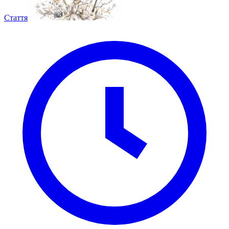
Стаття