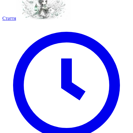
Стаття