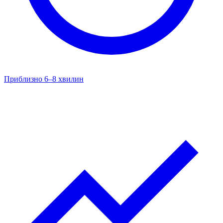
Приблизно 6–8 хвилин