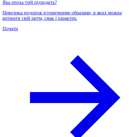
Яка епоха тобі підходить?
Невелика подорож історичними образами, в яких можна
впізнати свій ритм, смак і характер.
Почати