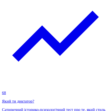
68
Який ти диктатор?
Сатиричний історико-психологічний тест про те, який стиль