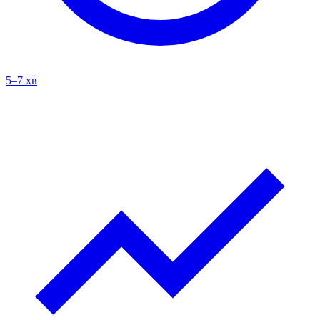
5–7 хв