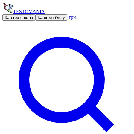
TESTOMANIA
Ігри
Категорії тестів
Категорії блогу