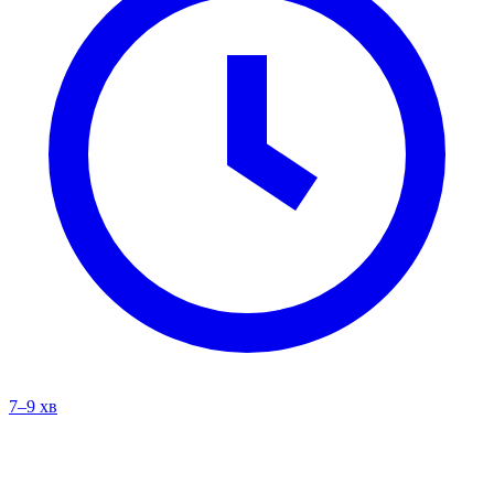
7–9 хв