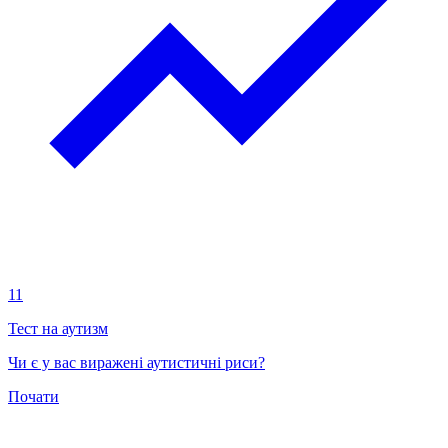
11
Тест на аутизм
Чи є у вас виражені аутистичні риси?
Почати