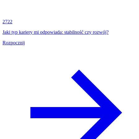
2722
Jaki typ kariery mi odpowiada: stabilność czy rozwój?
Rozpocznij