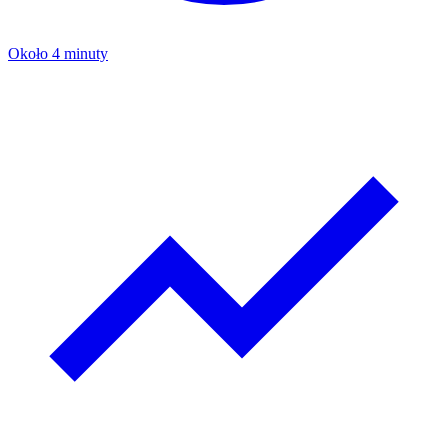
Około 4 minuty