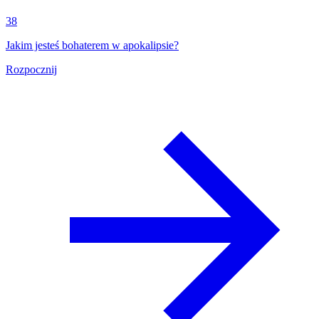
38
Jakim jesteś bohaterem w apokalipsie?
Rozpocznij