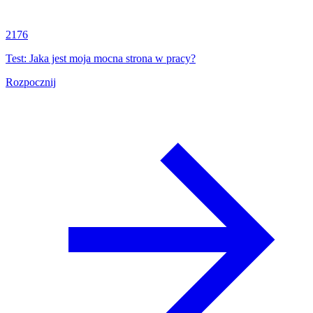
2176
Test: Jaka jest moja mocna strona w pracy?
Rozpocznij