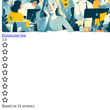
Rozpocznij test
3.9
Based on 31 reviews