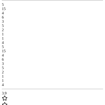
5
15
4
6
3
5
2
1
1
4
5
15
4
6
3
5
2
1
1
4
3.9