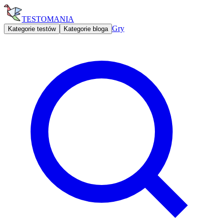
TESTOMANIA
Gry
Kategorie testów
Kategorie bloga