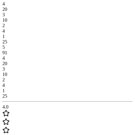
4
20
3
10
2
4
1
25
5
91
4
20
3
10
2
4
1
25
4.0