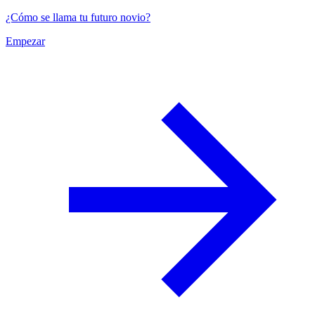
¿Cómo se llama tu futuro novio?
Empezar