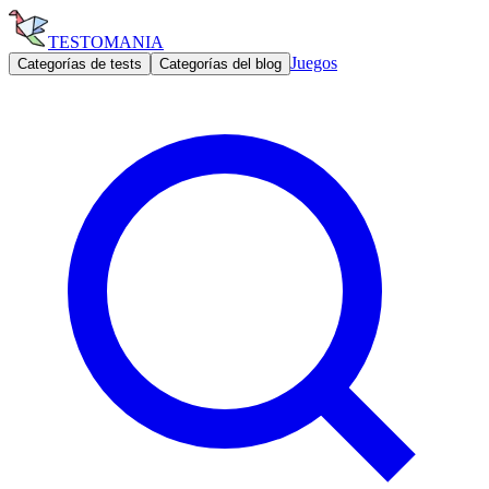
TESTOMANIA
Juegos
Categorías de tests
Categorías del blog