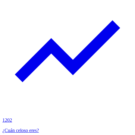
1202
¿Cuán celoso eres?