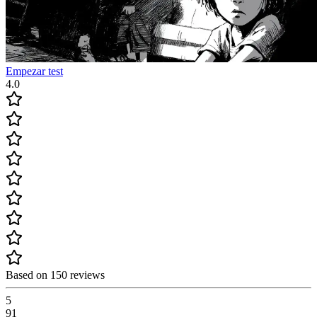
Empezar test
4.0
Based on 150 reviews
5
91