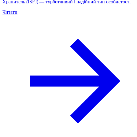
Хранитель (ISFJ) — турботливий і надійний тип особистості
Читати