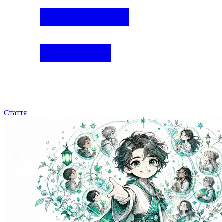
Стаття