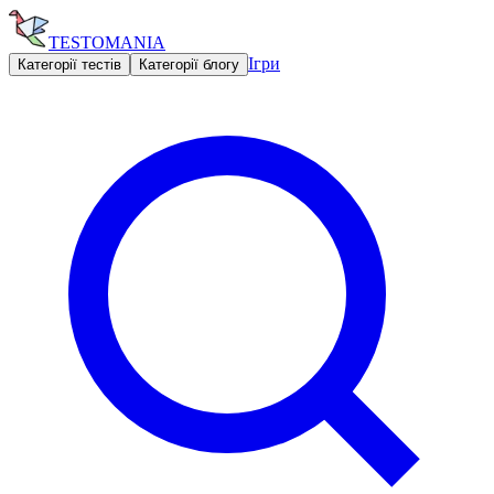
TESTOMANIA
Ігри
Категорії тестів
Категорії блогу