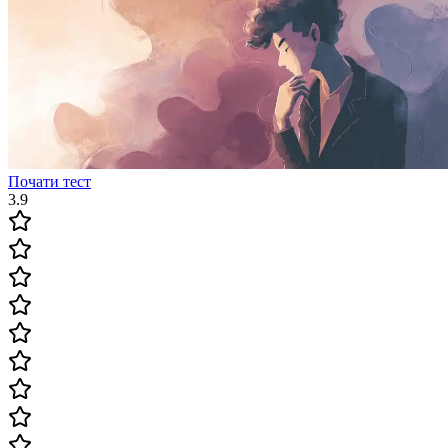
Почати тест
3.9