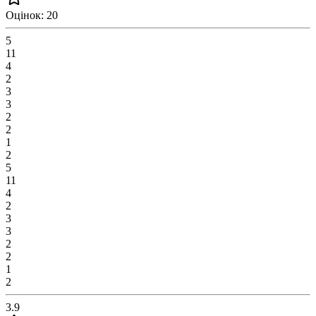
Оцінок: 20
5
11
4
2
3
3
2
2
1
2
5
11
4
2
3
3
2
2
1
2
3.9