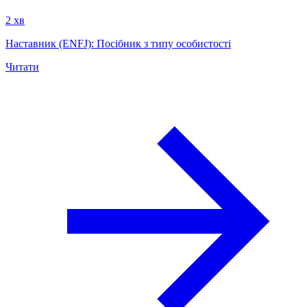
2 хв
Наставник (ENFJ): Посібник з типу особистості
Читати