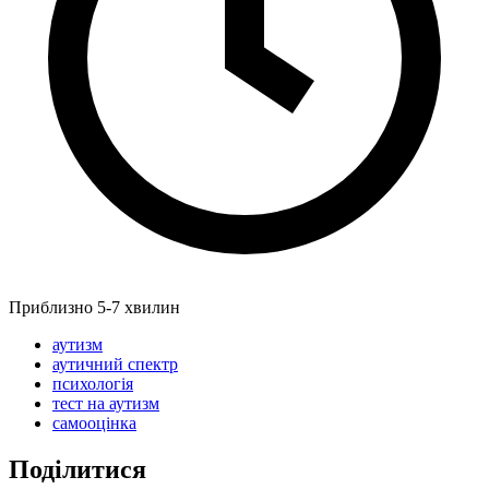
Приблизно 5-7 хвилин
аутизм
аутичний спектр
психологія
тест на аутизм
самооцінка
Поділитися