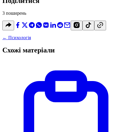
Поділитися
3 поширень
←
Психологія
Схожі матеріали