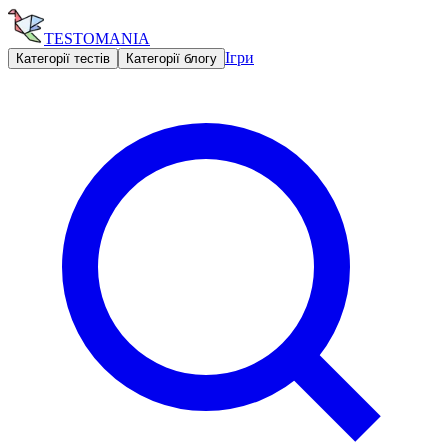
TESTOMANIA
Ігри
Категорії тестів
Категорії блогу