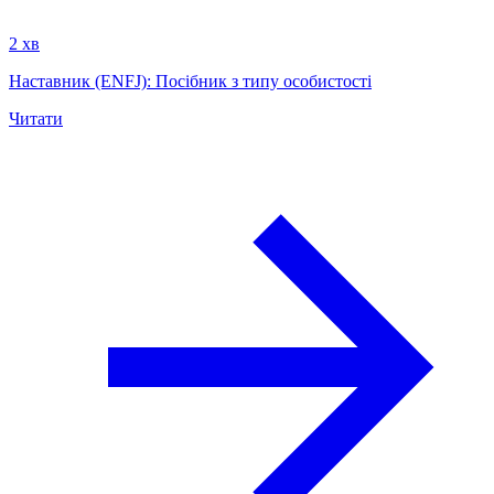
2 хв
Наставник (ENFJ): Посібник з типу особистості
Читати