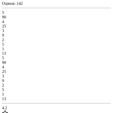
Оцінок: 142
5
90
4
25
3
9
2
5
1
13
5
90
4
25
3
9
2
5
1
13
4.2