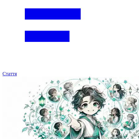
Стаття