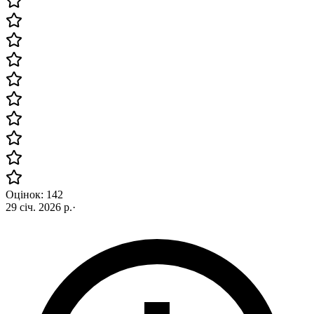
Оцінок: 142
29 січ. 2026 р.
·