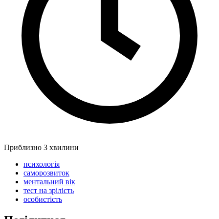
Приблизно 3 хвилини
психологія
саморозвиток
ментальний вік
тест на зрілість
особистість