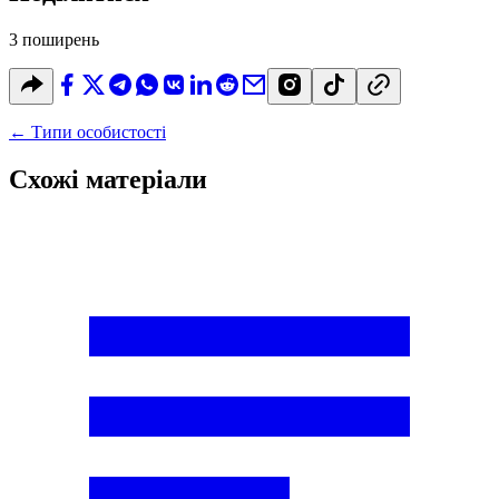
3 поширень
←
Типи особистості
Схожі матеріали