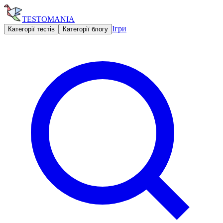
TESTOMANIA
Ігри
Категорії тестів
Категорії блогу