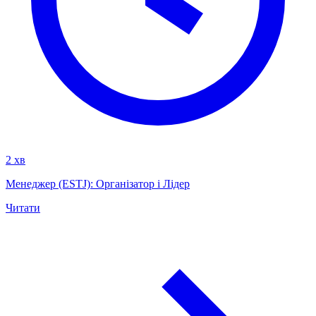
2 хв
Менеджер (ESTJ): Організатор і Лідер
Читати