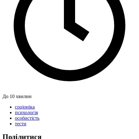
До 10 хвилин
соціоніка
психологія
особистість
тести
Поділитися