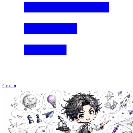
Стаття