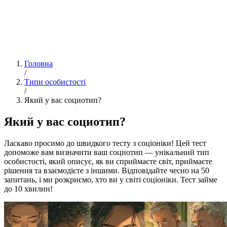
Головна
/
Типи особистості
/
Який у вас социотип?
Який у вас социотип?
Ласкаво просимо до швидкого тесту з соціоніки! Цей тест
допоможе вам визначити ваш социотип — унікальний тип
особистості, який описує, як ви сприймаєте світ, приймаєте
рішення та взаємодієте з іншими. Відповідайте чесно на 50
запитань, і ми розкриємо, хто ви у світі соціоніки. Тест займе
до 10 хвилин!