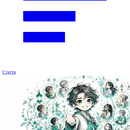
Стаття