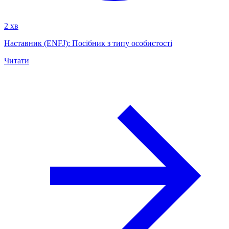
2 хв
Наставник (ENFJ): Посібник з типу особистості
Читати