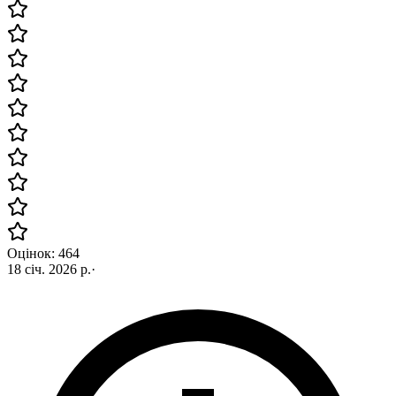
Оцінок: 464
18 січ. 2026 р.
·