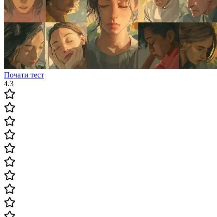
Почати тест
4.3