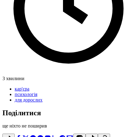
3 хвилини
кар'єра
психологія
для дорослих
Поділитися
ще ніхто не поширив