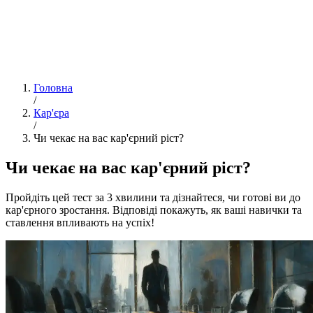
Головна
/
Кар'єра
/
Чи чекає на вас кар'єрний ріст?
Чи чекає на вас кар'єрний ріст?
Пройдіть цей тест за 3 хвилини та дізнайтеся, чи готові ви до
кар'єрного зростання. Відповіді покажуть, як ваші навички та
ставлення впливають на успіх!