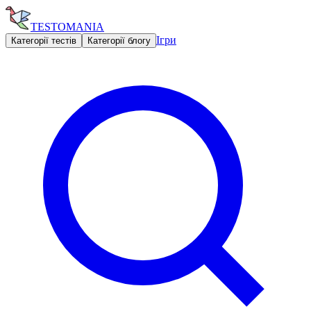
TESTOMANIA
Ігри
Категорії тестів
Категорії блогу