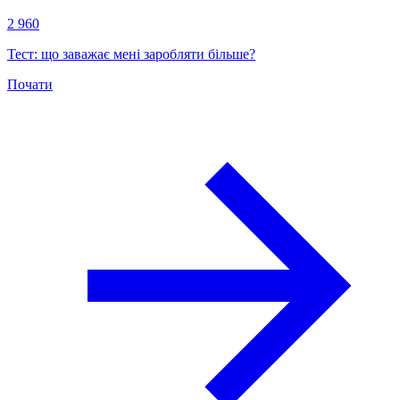
2 960
Тест: що заважає мені заробляти більше?
Почати