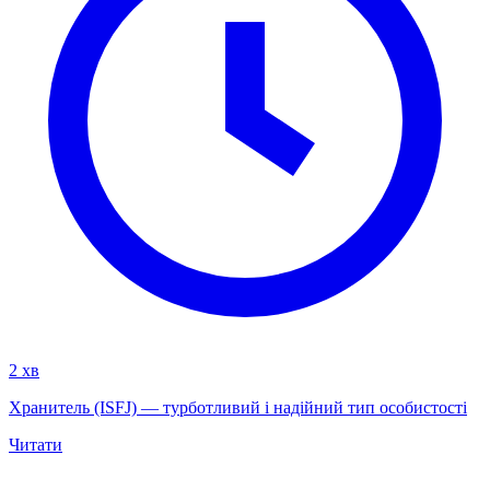
2 хв
Хранитель (ISFJ) — турботливий і надійний тип особистості
Читати