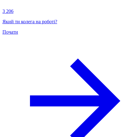
3 206
Який ти колега на роботі?
Почати