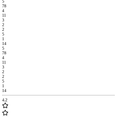
5
78
4
11
3
2
2
5
1
14
5
78
4
11
3
2
2
5
1
14
4.2