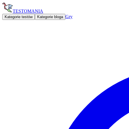
TESTOMANIA
Gry
Kategorie testów
Kategorie bloga