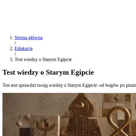
Strona główna
/
Edukacja
/
Test wiedzy o Starym Egipcie
Test wiedzy o Starym Egipcie
Ten test sprawdzi twoją wiedzę o Starym Egipcie: od bogów po pirami