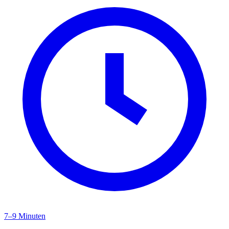
7–9 Minuten