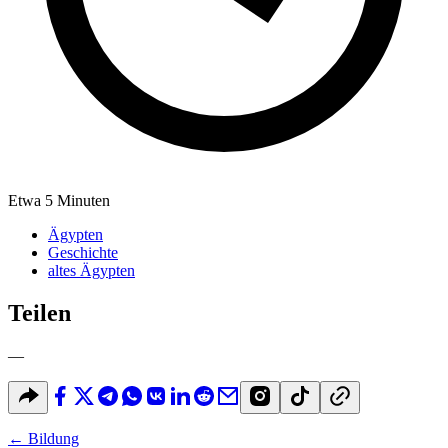
Etwa 5 Minuten
Ägypten
Geschichte
altes Ägypten
Teilen
—
←
Bildung