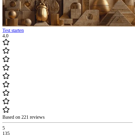
Test starten
4.0
Based on 221 reviews
5
135