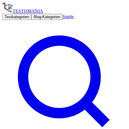
TESTOMANIA
Spiele
Testkategorien
Blog-Kategorien