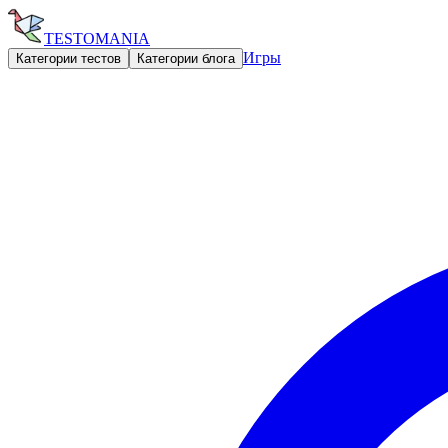
TESTOMANIA
Игры
Категории тестов
Категории блога