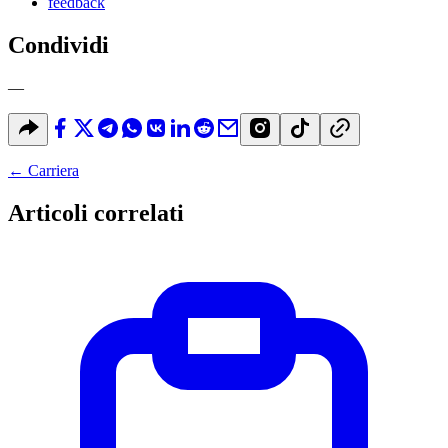
feedback
Condividi
—
←
Carriera
Articoli correlati