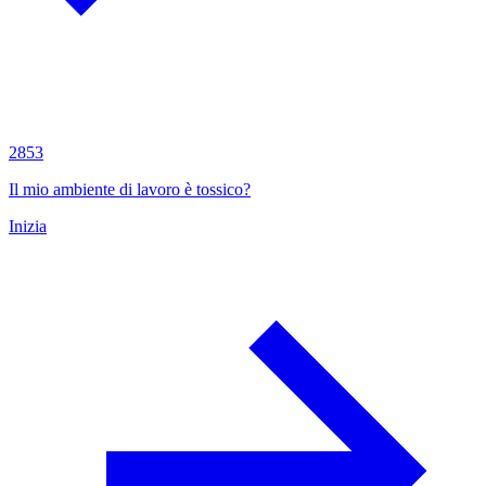
2853
Il mio ambiente di lavoro è tossico?
Inizia