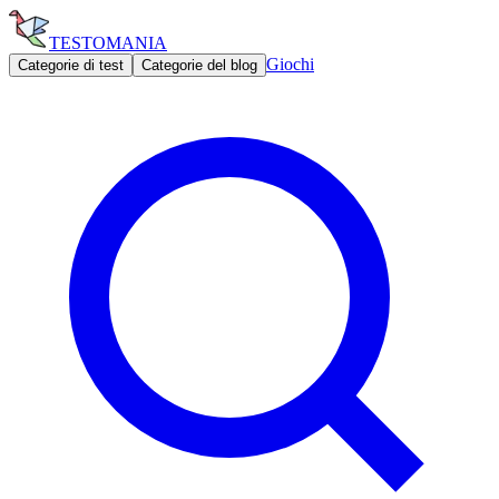
TESTOMANIA
Giochi
Categorie di test
Categorie del blog