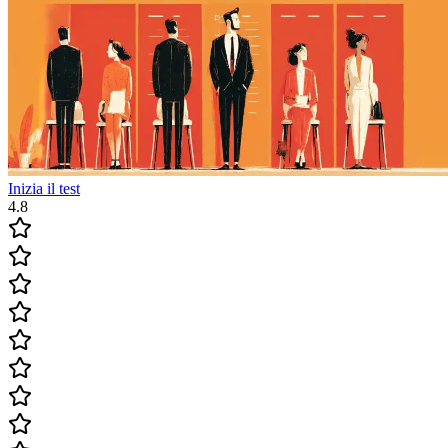
Inizia il test
4.8