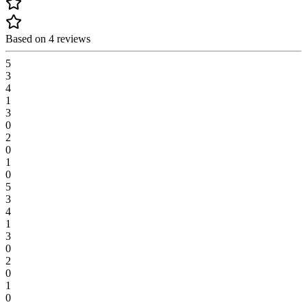
Based on 4 reviews
5
3
4
1
3
0
2
0
1
0
5
3
4
1
3
0
2
0
1
0