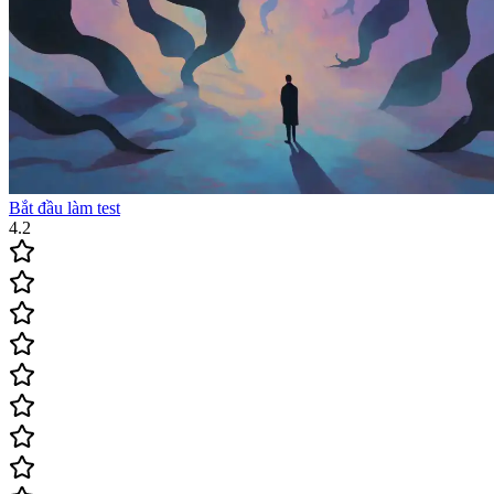
Bắt đầu làm test
4.2