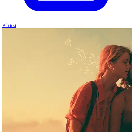
Bài test