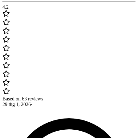
4.2
Based on 63 reviews
29 thg 1, 2026
·