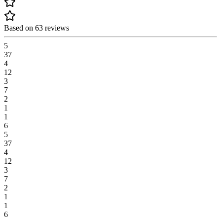
Based on 63 reviews
5
37
4
12
3
7
2
1
1
6
5
37
4
12
3
7
2
1
1
6