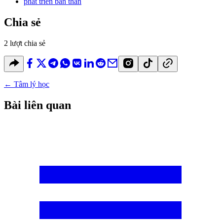
phát triển bản thân
Chia sẻ
2 lượt chia sẻ
←
Tâm lý học
Bài liên quan