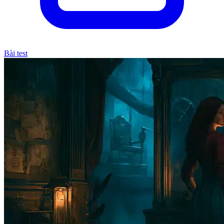
Bài test