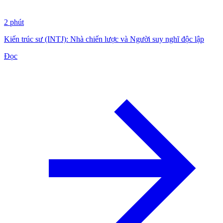
2 phút
Kiến trúc sư (INTJ): Nhà chiến lược và Người suy nghĩ độc lập
Đọc