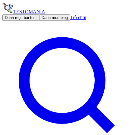
TESTOMANIA
Trò chơi
Danh mục bài test
Danh mục blog