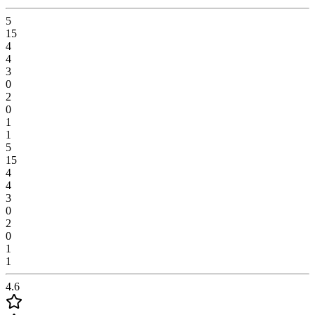
5
15
4
4
3
0
2
0
1
1
5
15
4
4
3
0
2
0
1
1
4.6