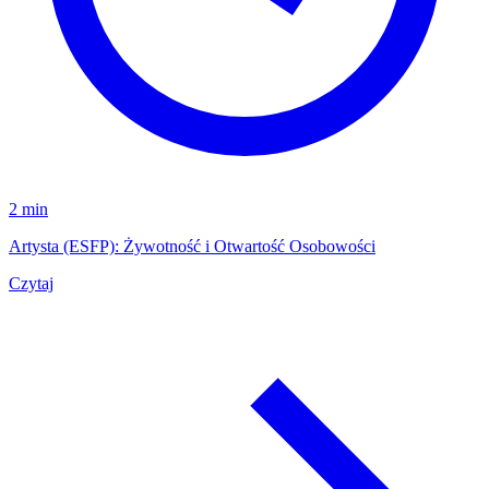
2 min
Artysta (ESFP): Żywotność i Otwartość Osobowości
Czytaj