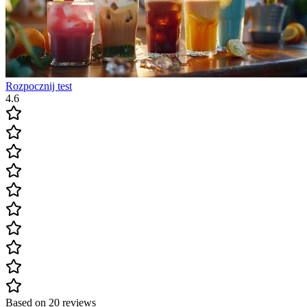
Rozpocznij test
4.6
Based on 20 reviews