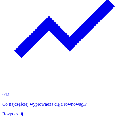
642
Co najczęściej wyprowadza cię z równowagi?
Rozpocznij