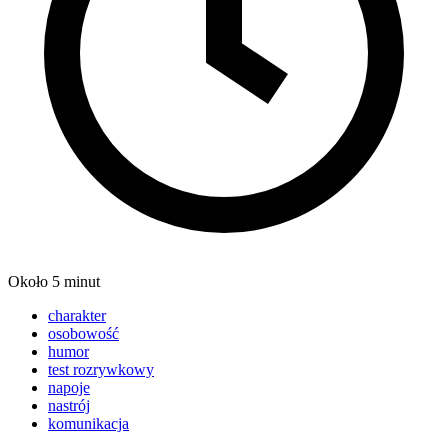
Około 5 minut
charakter
osobowość
humor
test rozrywkowy
napoje
nastrój
komunikacja