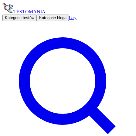
TESTOMANIA
Gry
Kategorie testów
Kategorie bloga