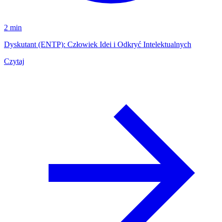
2 min
Dyskutant (ENTP): Człowiek Idei i Odkryć Intelektualnych
Czytaj