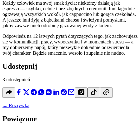
Każdy człowiek ma swój smak życia: niektórzy działają jak
espresso — szybko, celnie i bez zbędnych ceremonii. Inni łagodnie
ogrzewają wszystkich wokół, jak cappuccino lub gorąca czekolada.
A jeszcze inni żyją z bąbelkami chaosu i świeżymi pomysłami,
jakby zawsze mieli odrobinę gazowanej wody z lodem.
Odpowiedz na 12 łatwych pytań dotyczących tego, jak zachowujesz
się w komunikacji, pracy, wypoczynku i w momentach stresu — a
my dobierzemy napój, który niezwykle dokładnie odzwierciedla
twój charakter. Będzie smacznie, wesoło i zupełnie nie nudno.
Udostępnij
3 udostępnień
←
Rozrywka
Powiązane