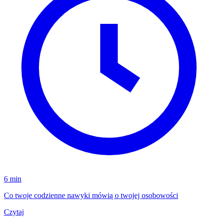
6 min
Co twoje codzienne nawyki mówią o twojej osobowości
Czytaj