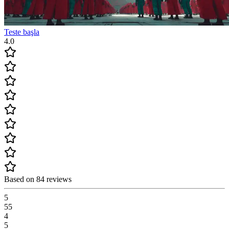
Teste başla
4.0
Based on 84 reviews
5
55
4
5