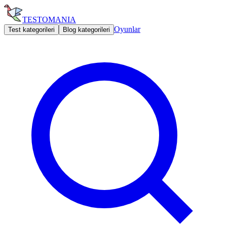
TESTOMANIA
Oyunlar
Test kategorileri
Blog kategorileri