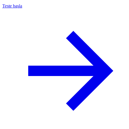
Teste başla