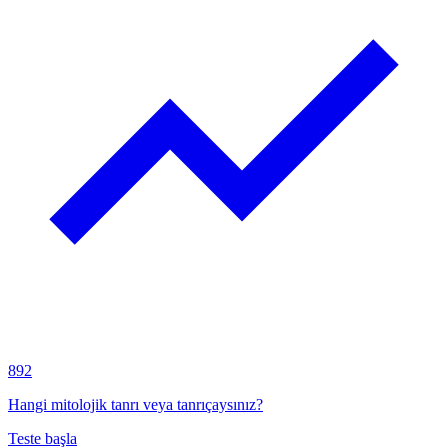
892
Hangi mitolojik tanrı veya tanrıçaysınız?
Teste başla