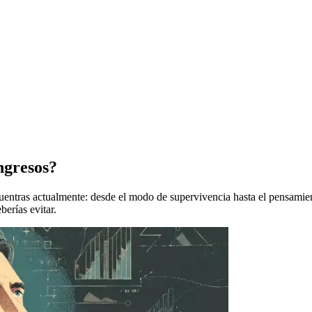
ngresos?
uentras actualmente: desde el modo de supervivencia hasta el pensamien
erías evitar.