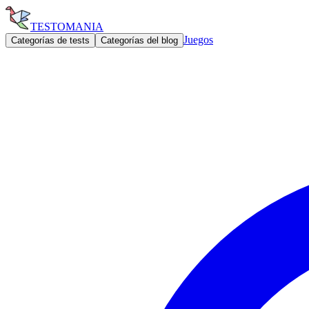
TESTOMANIA
Juegos
Categorías de tests
Categorías del blog