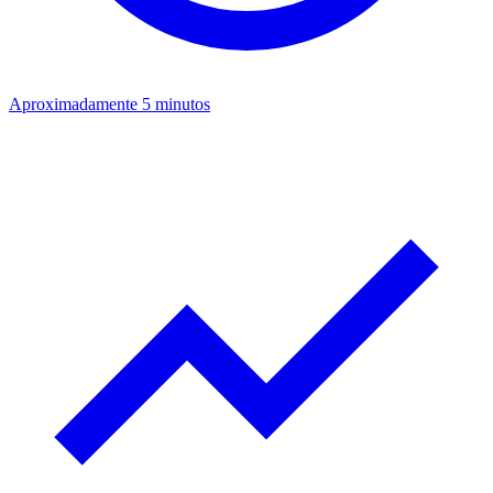
Aproximadamente 5 minutos