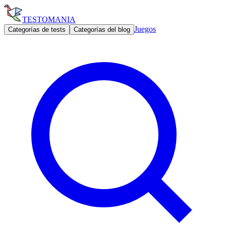
TESTOMANIA
Juegos
Categorías de tests
Categorías del blog