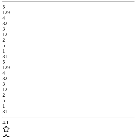
5
129
4
32
3
12
2
5
1
31
5
129
4
32
3
12
2
5
1
31
4.1