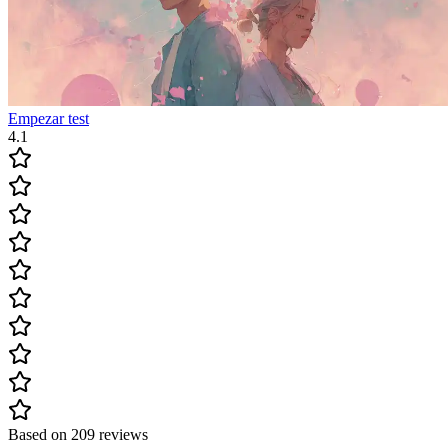
Empezar test
4.1
Based on 209 reviews