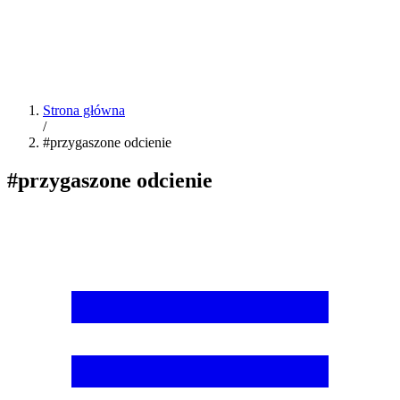
Strona główna
/
#przygaszone odcienie
#przygaszone odcienie