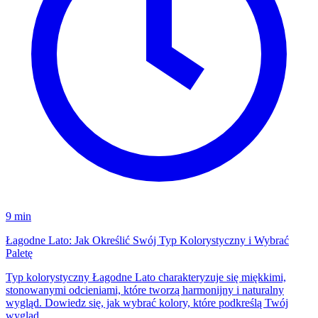
9 min
Łagodne Lato: Jak Określić Swój Typ Kolorystyczny i Wybrać
Paletę
Typ kolorystyczny Łagodne Lato charakteryzuje się miękkimi,
stonowanymi odcieniami, które tworzą harmonijny i naturalny
wygląd. Dowiedz się, jak wybrać kolory, które podkreślą Twój
wygląd.