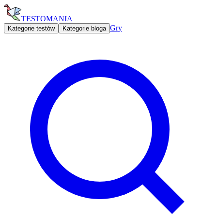
TESTOMANIA
Gry
Kategorie testów
Kategorie bloga