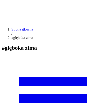
Strona główna
/
#głęboka zima
#głęboka zima