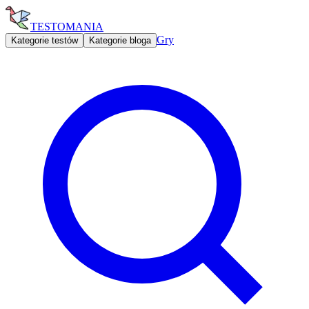
TESTOMANIA
Gry
Kategorie testów
Kategorie bloga