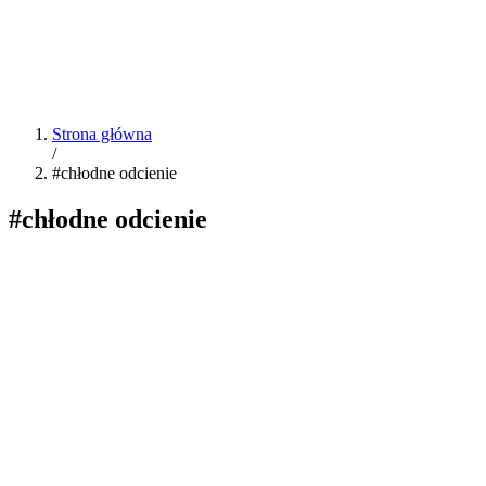
Strona główna
/
#chłodne odcienie
#chłodne odcienie