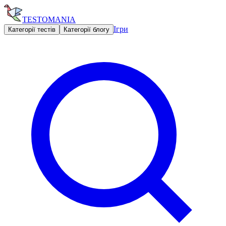
TESTOMANIA
Ігри
Категорії тестів
Категорії блогу