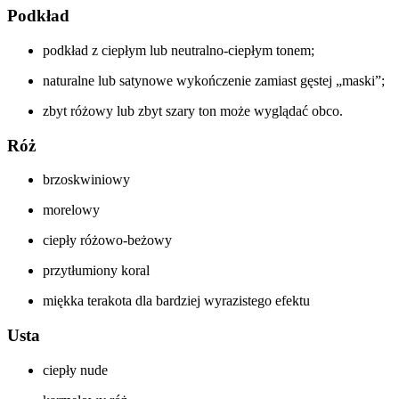
Podkład
podkład z ciepłym lub neutralno-ciepłym tonem;
naturalne lub satynowe wykończenie zamiast gęstej „maski”;
zbyt różowy lub zbyt szary ton może wyglądać obco.
Róż
brzoskwiniowy
morelowy
ciepły różowo-beżowy
przytłumiony koral
miękka terakota dla bardziej wyrazistego efektu
Usta
ciepły nude