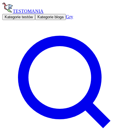
TESTOMANIA
Gry
Kategorie testów
Kategorie bloga