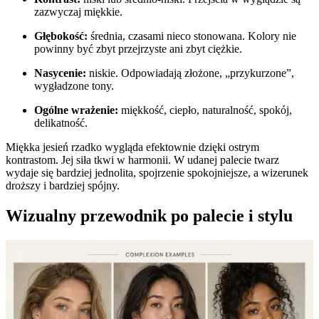
zazwyczaj miękkie.
Głębokość:
średnia, czasami nieco stonowana. Kolory nie
powinny być zbyt przejrzyste ani zbyt ciężkie.
Nasycenie:
niskie. Odpowiadają złożone, „przykurzone”,
wygładzone tony.
Ogólne wrażenie:
miękkość, ciepło, naturalność, spokój,
delikatność.
Miękka jesień rzadko wygląda efektownie dzięki ostrym
kontrastom. Jej siła tkwi w harmonii. W udanej palecie twarz
wydaje się bardziej jednolita, spojrzenie spokojniejsze, a wizerunek
droższy i bardziej spójny.
Wizualny przewodnik po palecie i stylu