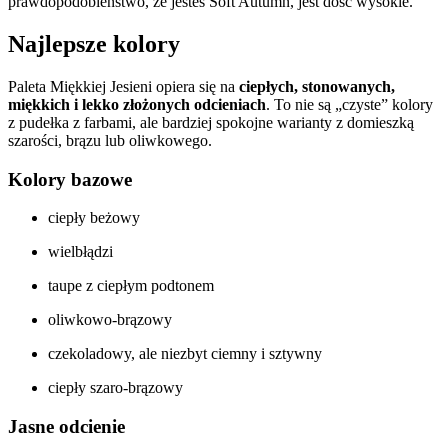
prawdopodobieństwo, że jesteś Soft Autumn, jest dość wysokie.
Najlepsze kolory
Paleta Miękkiej Jesieni opiera się na
ciepłych, stonowanych,
miękkich i lekko złożonych odcieniach
. To nie są „czyste” kolory
z pudełka z farbami, ale bardziej spokojne warianty z domieszką
szarości, brązu lub oliwkowego.
Kolory bazowe
ciepły beżowy
wielbłądzi
taupe z ciepłym podtonem
oliwkowo-brązowy
czekoladowy, ale niezbyt ciemny i sztywny
ciepły szaro-brązowy
Jasne odcienie