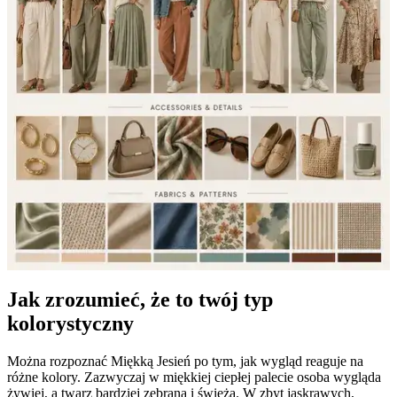
Jak zrozumieć, że to twój typ
kolorystyczny
Można rozpoznać Miękką Jesień po tym, jak wygląd reaguje na
różne kolory. Zazwyczaj w miękkiej ciepłej palecie osoba wygląda
żywiej, a twarz bardziej zebrana i świeża. W zbyt jaskrawych,