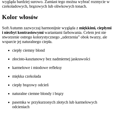
wygląda bardziej surowo. Zamiast tego można wybrać rozmycie w
czekoladowych, brązowych lub oliwkowych tonach.
Kolor włosów
Soft Autumn zazwyczaj harmonijnie wygląda z
miękkimi, ciepłymi
i niezbyt kontrastowymi
wariantami farbowania. Celem jest nie
stworzenie ostrego kolorystycznego „uderzenia” obok twarzy, ale
wsparcie jej naturalnego ciepła.
ciepły ciemny blond
złocisto-kasztanowy bez nadmiernej jaskrawości
karmelowe i miodowe refleksy
miękka czekolada
ciepły brązowy odcień
naturalne ciemne blondy i brązy
pasemka w przykurzonych złotych lub karmelowych
odcieniach