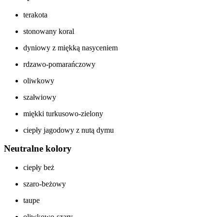
terakota
stonowany koral
dyniowy z miękką nasyceniem
rdzawo-pomarańczowy
oliwkowy
szałwiowy
miękki turkusowo-zielony
ciepły jagodowy z nutą dymu
Neutralne kolory
ciepły beż
szaro-beżowy
taupe
oliwkowo-szary