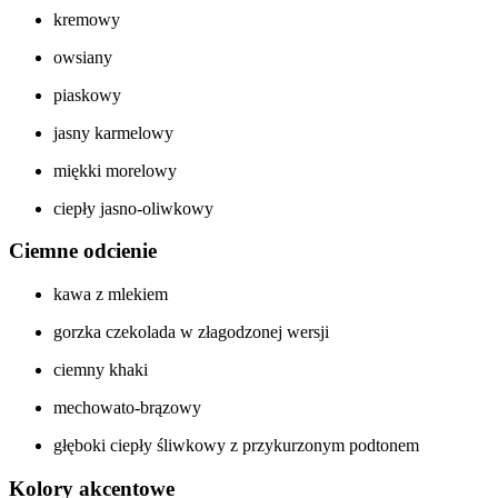
kremowy
owsiany
piaskowy
jasny karmelowy
miękki morelowy
ciepły jasno-oliwkowy
Ciemne odcienie
kawa z mlekiem
gorzka czekolada w złagodzonej wersji
ciemny khaki
mechowato-brązowy
głęboki ciepły śliwkowy z przykurzonym podtonem
Kolory akcentowe