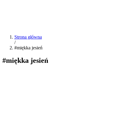
Strona główna
/
#miękka jesień
#miękka jesień