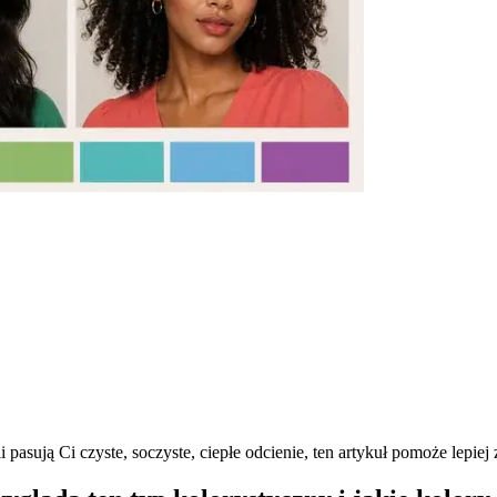
li pasują Ci czyste, soczyste, ciepłe odcienie, ten artykuł pomoże lep