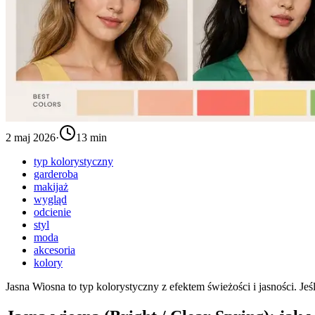
2 maj 2026
·
13 min
typ kolorystyczny
garderoba
makijaż
wygląd
odcienie
styl
moda
akcesoria
kolory
Jasna Wiosna to typ kolorystyczny z efektem świeżości i jasności. Jeś