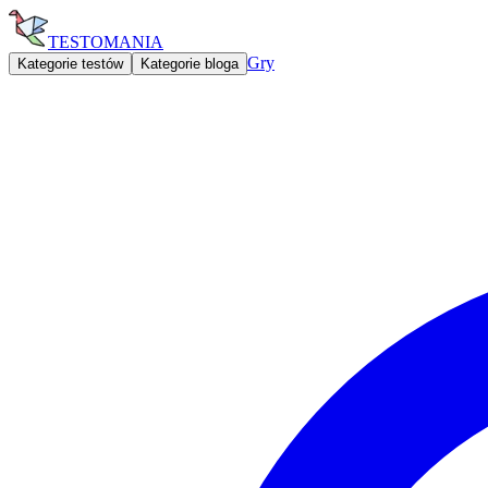
TESTOMANIA
Gry
Kategorie testów
Kategorie bloga