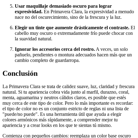
Usar maquillaje demasiado oscuro para lograr
expresividad.
En Primavera Clara, la expresividad a menudo
nace no del oscurecimiento, sino de la frescura y la luz.
Elegir un tinte que aumente drásticamente el contraste.
El
cabello muy oscuro o extremadamente frío puede chocar con
la suavidad natural.
Ignorar los accesorios cerca del rostro.
A veces, un solo
pañuelo, pendientes o montura adecuados hacen más que un
cambio completo de guardarropa.
Conclusión
La Primavera Clara se trata de calidez suave, luz, claridad y frescura
natural. Si tu apariencia cobra vida junto al marfil, durazno, coral,
menta, aguamarina y neutros cálidos claros, es posible que estés
muy cerca de este tipo de color. Pero lo más importante es recordar:
el tipo de color no es un conjunto estricto de reglas ni una lista de
"puede/no puede". Es una herramienta útil que ayuda a elegir
colores armónicos más rápidamente, a comprender mejor tu
apariencia y a crear looks en los que te sientas tú mismo.
Comienza con pequeños cambios: reemplaza un color base oscuro