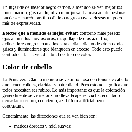
En lugar de delineador negro carbón, a menudo se ven mejor los
tonos marrón, gris cálido, oliva o turquesa. La máscara de pestañas
puede ser marrón, grafito cálido o negro suave si deseas un poco
más de expresividad.
Efectos que a menudo es mejor evitar:
contorno mate pesado,
ojos ahumados muy oscuros, maquillaje de ojos azul frío,
delineadores negros marcados para el día a día, nudes demasiado
grises y iluminadores que blanquean en exceso. Todo esto puede
contradecir la suavidad natural del tipo de color.
Color de cabello
La Primavera Clara a menudo se ve armoniosa con tonos de cabello
que tienen calidez, claridad y naturalidad. Pero esto no significa que
todos necesiten ser rubios. Lo más importante es que la coloración
generalmente se ve mejor si no lleva la apariencia hacia un lado
demasiado oscuro, ceniciento, azul frío o artificialmente
contrastante.
Generalmente, las direcciones que se ven bien son:
matices dorados y miel suaves;