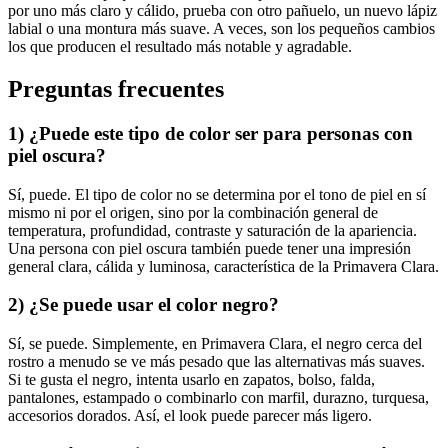
por uno más claro y cálido, prueba con otro pañuelo, un nuevo lápiz
labial o una montura más suave. A veces, son los pequeños cambios
los que producen el resultado más notable y agradable.
Preguntas frecuentes
1) ¿Puede este tipo de color ser para personas con
piel oscura?
Sí, puede. El tipo de color no se determina por el tono de piel en sí
mismo ni por el origen, sino por la combinación general de
temperatura, profundidad, contraste y saturación de la apariencia.
Una persona con piel oscura también puede tener una impresión
general clara, cálida y luminosa, característica de la Primavera Clara.
2) ¿Se puede usar el color negro?
Sí, se puede. Simplemente, en Primavera Clara, el negro cerca del
rostro a menudo se ve más pesado que las alternativas más suaves.
Si te gusta el negro, intenta usarlo en zapatos, bolso, falda,
pantalones, estampado o combinarlo con marfil, durazno, turquesa,
accesorios dorados. Así, el look puede parecer más ligero.