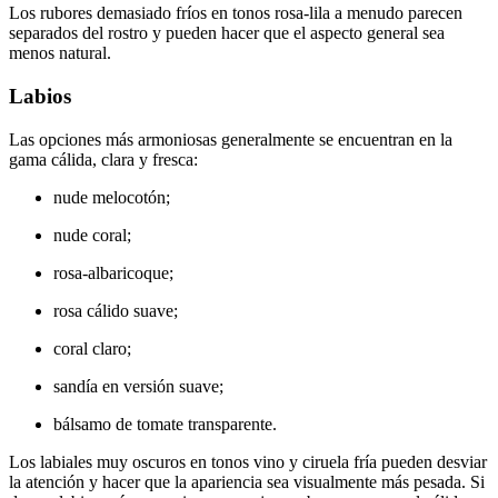
Los rubores demasiado fríos en tonos rosa-lila a menudo parecen
separados del rostro y pueden hacer que el aspecto general sea
menos natural.
Labios
Las opciones más armoniosas generalmente se encuentran en la
gama cálida, clara y fresca:
nude melocotón;
nude coral;
rosa-albaricoque;
rosa cálido suave;
coral claro;
sandía en versión suave;
bálsamo de tomate transparente.
Los labiales muy oscuros en tonos vino y ciruela fría pueden desviar
la atención y hacer que la apariencia sea visualmente más pesada. Si