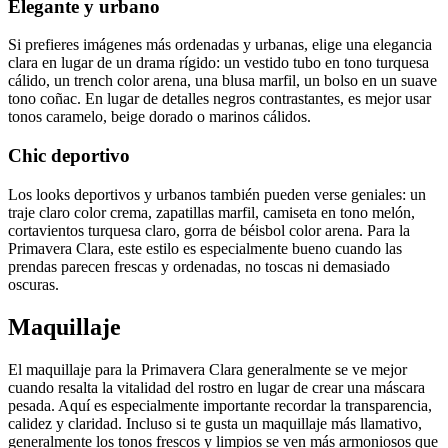
Elegante y urbano
Si prefieres imágenes más ordenadas y urbanas, elige una elegancia
clara en lugar de un drama rígido: un vestido tubo en tono turquesa
cálido, un trench color arena, una blusa marfil, un bolso en un suave
tono coñac. En lugar de detalles negros contrastantes, es mejor usar
tonos caramelo, beige dorado o marinos cálidos.
Chic deportivo
Los looks deportivos y urbanos también pueden verse geniales: un
traje claro color crema, zapatillas marfil, camiseta en tono melón,
cortavientos turquesa claro, gorra de béisbol color arena. Para la
Primavera Clara, este estilo es especialmente bueno cuando las
prendas parecen frescas y ordenadas, no toscas ni demasiado
oscuras.
Maquillaje
El maquillaje para la Primavera Clara generalmente se ve mejor
cuando resalta la vitalidad del rostro en lugar de crear una máscara
pesada. Aquí es especialmente importante recordar la transparencia,
calidez y claridad. Incluso si te gusta un maquillaje más llamativo,
generalmente los tonos frescos y limpios se ven más armoniosos que