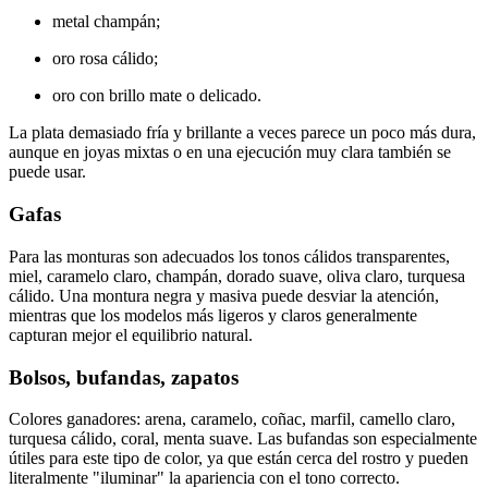
metal champán;
oro rosa cálido;
oro con brillo mate o delicado.
La plata demasiado fría y brillante a veces parece un poco más dura,
aunque en joyas mixtas o en una ejecución muy clara también se
puede usar.
Gafas
Para las monturas son adecuados los tonos cálidos transparentes,
miel, caramelo claro, champán, dorado suave, oliva claro, turquesa
cálido. Una montura negra y masiva puede desviar la atención,
mientras que los modelos más ligeros y claros generalmente
capturan mejor el equilibrio natural.
Bolsos, bufandas, zapatos
Colores ganadores: arena, caramelo, coñac, marfil, camello claro,
turquesa cálido, coral, menta suave. Las bufandas son especialmente
útiles para este tipo de color, ya que están cerca del rostro y pueden
literalmente "iluminar" la apariencia con el tono correcto.