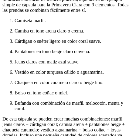
simple de cápsula para la Primavera Clara con 9 elementos. Todas
las prendas se combinan fácilmente entre sí.
Camiseta marfil.
Camisa en tono arena claro o crema.
Cárdigan o suéter ligero en color coral suave.
Pantalones en tono beige claro o avena.
Jeans claros con matiz azul suave.
Vestido en color turquesa cálido o aguamarina.
Chaqueta en color caramelo claro o beige lino.
Bolso en tono coñac o miel.
Bufanda con combinación de marfil, melocotón, menta y
coral.
De esta cápsula se pueden crear muchas combinaciones: marfil +
jeans claros + cárdigan coral; camisa arena + pantalones beige +
chaqueta caramelo; vestido aguamarina + bolso coñac + joyas
doradas. Incluso una pequeña cantidad de colores acertados ya