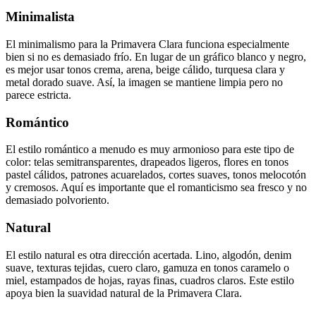
Minimalista
El minimalismo para la Primavera Clara funciona especialmente
bien si no es demasiado frío. En lugar de un gráfico blanco y negro,
es mejor usar tonos crema, arena, beige cálido, turquesa clara y
metal dorado suave. Así, la imagen se mantiene limpia pero no
parece estricta.
Romántico
El estilo romántico a menudo es muy armonioso para este tipo de
color: telas semitransparentes, drapeados ligeros, flores en tonos
pastel cálidos, patrones acuarelados, cortes suaves, tonos melocotón
y cremosos. Aquí es importante que el romanticismo sea fresco y no
demasiado polvoriento.
Natural
El estilo natural es otra dirección acertada. Lino, algodón, denim
suave, texturas tejidas, cuero claro, gamuza en tonos caramelo o
miel, estampados de hojas, rayas finas, cuadros claros. Este estilo
apoya bien la suavidad natural de la Primavera Clara.