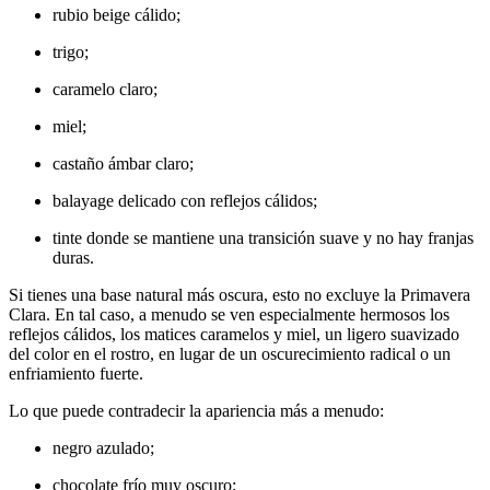
rubio beige cálido;
trigo;
caramelo claro;
miel;
castaño ámbar claro;
balayage delicado con reflejos cálidos;
tinte donde se mantiene una transición suave y no hay franjas
duras.
Si tienes una base natural más oscura, esto no excluye la Primavera
Clara. En tal caso, a menudo se ven especialmente hermosos los
reflejos cálidos, los matices caramelos y miel, un ligero suavizado
del color en el rostro, en lugar de un oscurecimiento radical o un
enfriamiento fuerte.
Lo que puede contradecir la apariencia más a menudo:
negro azulado;
chocolate frío muy oscuro;