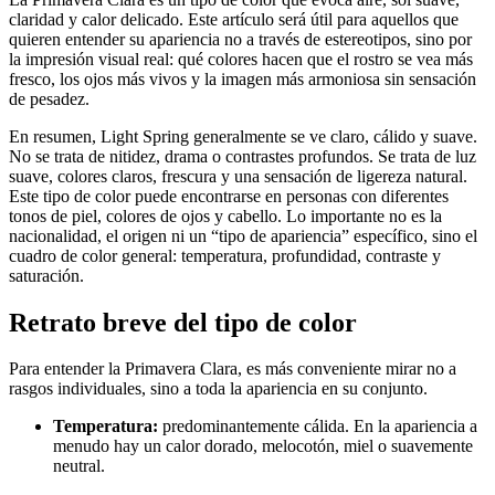
claridad y calor delicado. Este artículo será útil para aquellos que
quieren entender su apariencia no a través de estereotipos, sino por
la impresión visual real: qué colores hacen que el rostro se vea más
fresco, los ojos más vivos y la imagen más armoniosa sin sensación
de pesadez.
En resumen, Light Spring generalmente se ve claro, cálido y suave.
No se trata de nitidez, drama o contrastes profundos. Se trata de luz
suave, colores claros, frescura y una sensación de ligereza natural.
Este tipo de color puede encontrarse en personas con diferentes
tonos de piel, colores de ojos y cabello. Lo importante no es la
nacionalidad, el origen ni un “tipo de apariencia” específico, sino el
cuadro de color general: temperatura, profundidad, contraste y
saturación.
Retrato breve del tipo de color
Para entender la Primavera Clara, es más conveniente mirar no a
rasgos individuales, sino a toda la apariencia en su conjunto.
Temperatura:
predominantemente cálida. En la apariencia a
menudo hay un calor dorado, melocotón, miel o suavemente
neutral.