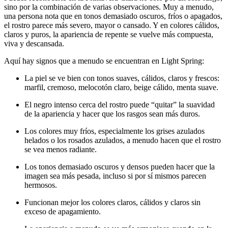
sino por la combinación de varias observaciones. Muy a menudo,
una persona nota que en tonos demasiado oscuros, fríos o apagados,
el rostro parece más severo, mayor o cansado. Y en colores cálidos,
claros y puros, la apariencia de repente se vuelve más compuesta,
viva y descansada.
Aquí hay signos que a menudo se encuentran en Light Spring:
La piel se ve bien con tonos suaves, cálidos, claros y frescos:
marfil, cremoso, melocotón claro, beige cálido, menta suave.
El negro intenso cerca del rostro puede “quitar” la suavidad
de la apariencia y hacer que los rasgos sean más duros.
Los colores muy fríos, especialmente los grises azulados
helados o los rosados azulados, a menudo hacen que el rostro
se vea menos radiante.
Los tonos demasiado oscuros y densos pueden hacer que la
imagen sea más pesada, incluso si por sí mismos parecen
hermosos.
Funcionan mejor los colores claros, cálidos y claros sin
exceso de apagamiento.