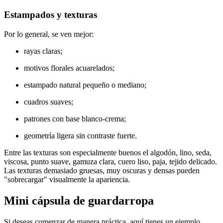
Estampados y texturas
Por lo general, se ven mejor:
rayas claras;
motivos florales acuarelados;
estampado natural pequeño o mediano;
cuadros suaves;
patrones con base blanco-crema;
geometría ligera sin contraste fuerte.
Entre las texturas son especialmente buenos el algodón, lino, seda,
viscosa, punto suave, gamuza clara, cuero liso, paja, tejido delicado.
Las texturas demasiado gruesas, muy oscuras y densas pueden
"sobrecargar" visualmente la apariencia.
Mini cápsula de guardarropa
Si deseas comenzar de manera práctica, aquí tienes un ejemplo