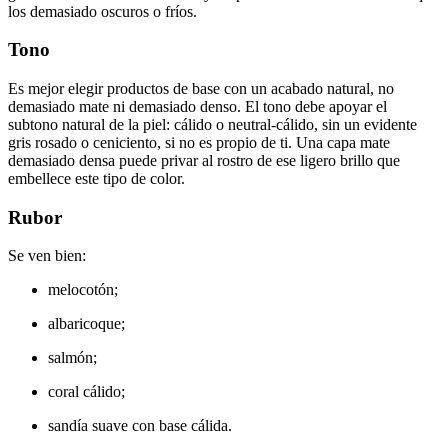
los demasiado oscuros o fríos.
Tono
Es mejor elegir productos de base con un acabado natural, no
demasiado mate ni demasiado denso. El tono debe apoyar el
subtono natural de la piel: cálido o neutral-cálido, sin un evidente
gris rosado o ceniciento, si no es propio de ti. Una capa mate
demasiado densa puede privar al rostro de ese ligero brillo que
embellece este tipo de color.
Rubor
Se ven bien:
melocotón;
albaricoque;
salmón;
coral cálido;
sandía suave con base cálida.