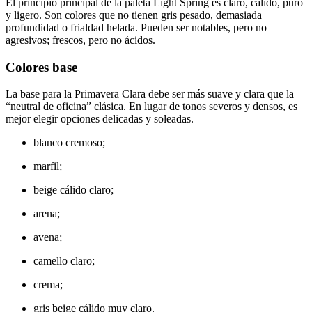
El principio principal de la paleta Light Spring es claro, cálido, puro
y ligero. Son colores que no tienen gris pesado, demasiada
profundidad o frialdad helada. Pueden ser notables, pero no
agresivos; frescos, pero no ácidos.
Colores base
La base para la Primavera Clara debe ser más suave y clara que la
“neutral de oficina” clásica. En lugar de tonos severos y densos, es
mejor elegir opciones delicadas y soleadas.
blanco cremoso;
marfil;
beige cálido claro;
arena;
avena;
camello claro;
crema;
gris beige cálido muy claro.