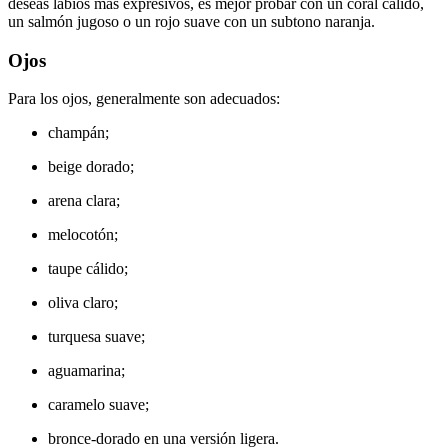
deseas labios más expresivos, es mejor probar con un coral cálido,
un salmón jugoso o un rojo suave con un subtono naranja.
Ojos
Para los ojos, generalmente son adecuados:
champán;
beige dorado;
arena clara;
melocotón;
taupe cálido;
oliva claro;
turquesa suave;
aguamarina;
caramelo suave;
bronce-dorado en una versión ligera.