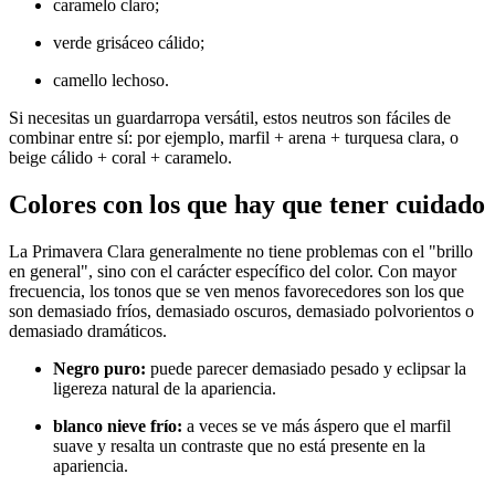
caramelo claro;
verde grisáceo cálido;
camello lechoso.
Si necesitas un guardarropa versátil, estos neutros son fáciles de
combinar entre sí: por ejemplo, marfil + arena + turquesa clara, o
beige cálido + coral + caramelo.
Colores con los que hay que tener cuidado
La Primavera Clara generalmente no tiene problemas con el "brillo
en general", sino con el carácter específico del color. Con mayor
frecuencia, los tonos que se ven menos favorecedores son los que
son demasiado fríos, demasiado oscuros, demasiado polvorientos o
demasiado dramáticos.
Negro puro:
puede parecer demasiado pesado y eclipsar la
ligereza natural de la apariencia.
blanco nieve frío:
a veces se ve más áspero que el marfil
suave y resalta un contraste que no está presente en la
apariencia.