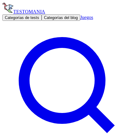
TESTOMANIA
Juegos
Categorías de tests
Categorías del blog