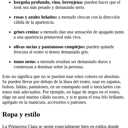
borgoña profundo, vino, berenjena:
pueden hacer que el
look sea más pesado y demasiado serio.
rosas y azules helados:
a menudo chocan con la dirección
cálida de la apariencia.
grises ceniza:
a menudo dan una sensación de apagado junto
a una apariencia primaveral más viva.
olivas sucias y pantanosos complejos:
pueden quitarle
frescura al rostro si tienen demasiado gris.
tonos neón:
a menudo resultan ser demasiado duros y
comienzan a dominar sobre la persona.
Esto no significa que no se puedan usar estos colores en absoluto.
Se pueden llevar por debajo de la línea del rostro, usar en zapatos,
bolsos, faldas, pantalones, en un estampado sutil o mezclarlos con
tonos más adecuados. Por ejemplo, en lugar de negro en el rostro,
elige un azul marino cálido oscuro, y si te gusta el rosa frío brillante,
agrégalo en la manicura, accesorios o patrones.
Ropa y estilo
La Primavera Clara se siente especialmente bien en estilos donde