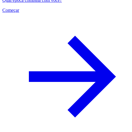
Qual época combina com você?
Começar