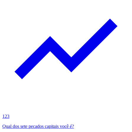
123
Qual dos sete pecados capitais você é?