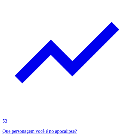
53
Que personagem você é no apocalipse?