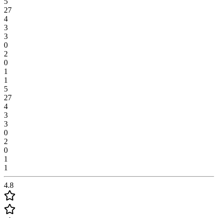
5
27
4
3
3
0
2
0
1
1
5
27
4
3
3
0
2
0
1
1
4.8