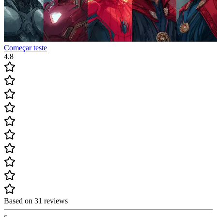
Começar teste
4.8
Based on 31 reviews