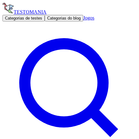
TESTOMANIA
Jogos
Categorias de testes
Categorias do blog