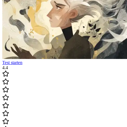
Test starten
4.4