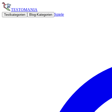
TESTOMANIA
Spiele
Testkategorien
Blog-Kategorien