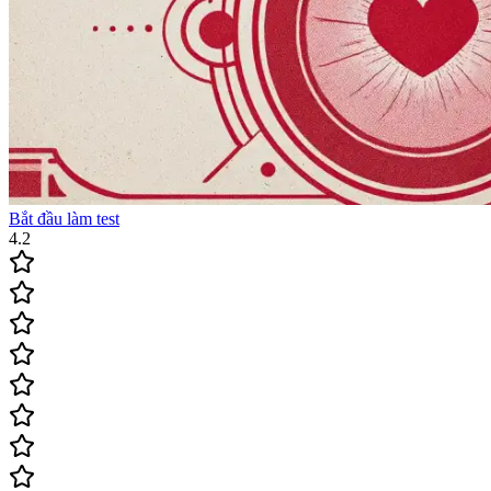
Bắt đầu làm test
4.2