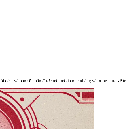
 hỏi dễ – và bạn sẽ nhận được một mô tả nhẹ nhàng và trung thực về trạ