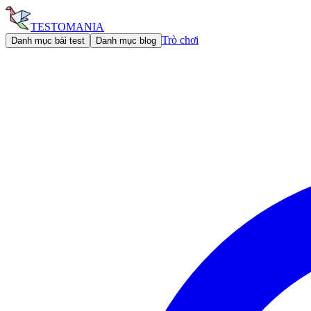
TESTOMANIA
Trò chơi
Danh mục bài test
Danh mục blog