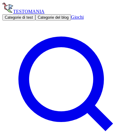
TESTOMANIA
Giochi
Categorie di test
Categorie del blog