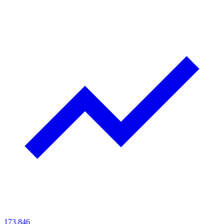
173.846