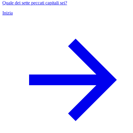
Quale dei sette peccati capitali sei?
Inizia