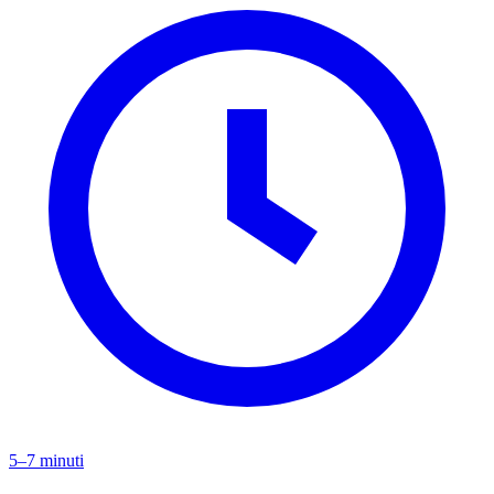
5–7 minuti