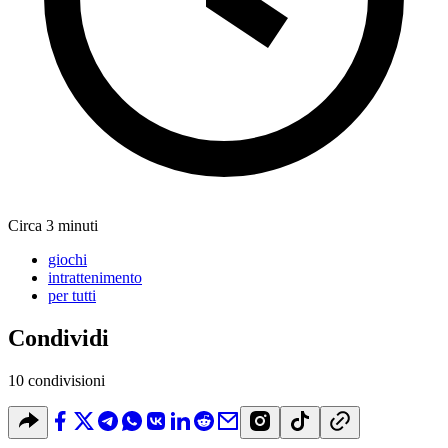
Circa 3 minuti
giochi
intrattenimento
per tutti
Condividi
10 condivisioni