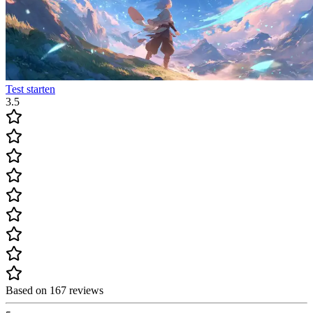
Test starten
3.5
Based on 167 reviews