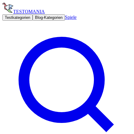
TESTOMANIA
Spiele
Testkategorien
Blog-Kategorien